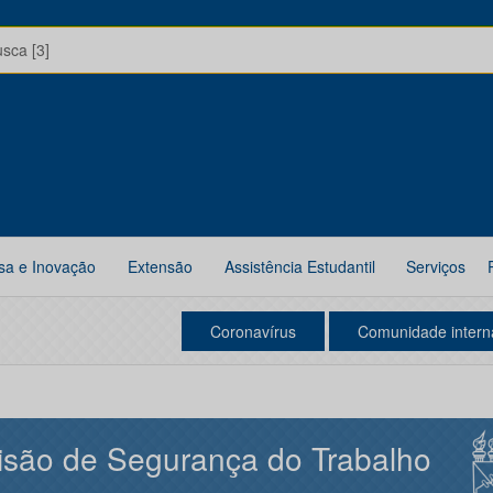
usca [3]
sa e Inovação
Extensão
Assistência Estudantil
Serviços
Coronavírus
Comunidade intern
isão de Segurança do Trabalho