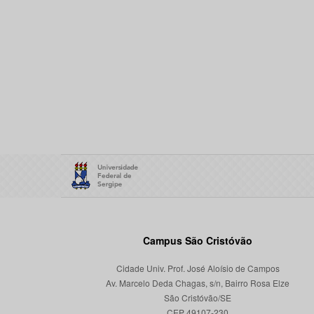
Campus São Cristóvão
Cidade Univ. Prof. José Aloísio de Campos
Av. Marcelo Deda Chagas, s/n, Bairro Rosa Elze
São Cristóvão/SE
CEP 49107-230