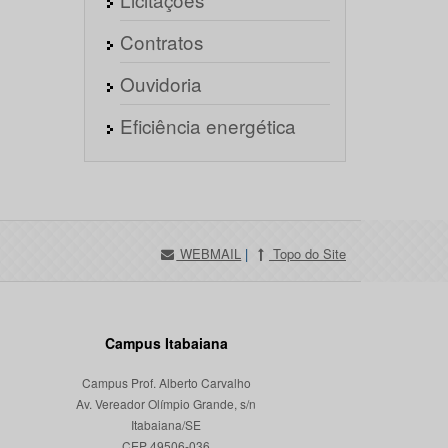
Contratos
Ouvidoria
Eficiência energética
WEBMAIL
|
Topo do Site
Campus Itabaiana
Campus Prof. Alberto Carvalho
Av. Vereador Olímpio Grande, s/n
Itabaiana/SE
CEP 49506-036