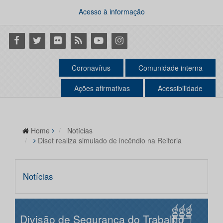
Acesso à informação
Facebook
Twitter
Flickr
RSS
Youtube
Instagram
Coronavírus
Comunidade interna
Ações afirmativas
Acessibilidade
Home
Notícias
Diset realiza simulado de incêndio na Reitoria
Notícias
Divisão de Segurança do Trabalho