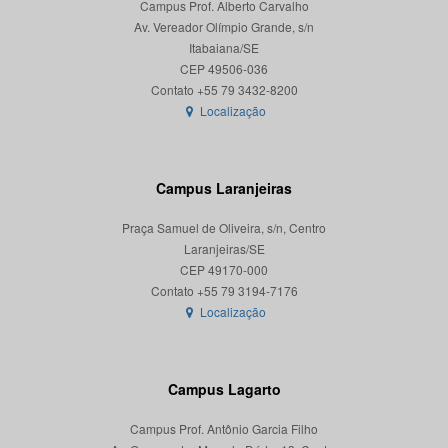
Campus Prof. Alberto Carvalho
Av. Vereador Olímpio Grande, s/n
Itabaiana/SE
CEP 49506-036
Localização
Campus Laranjeiras
Praça Samuel de Oliveira, s/n, Centro
Laranjeiras/SE
CEP 49170-000
Localização
Campus Lagarto
Campus Prof. Antônio Garcia Filho