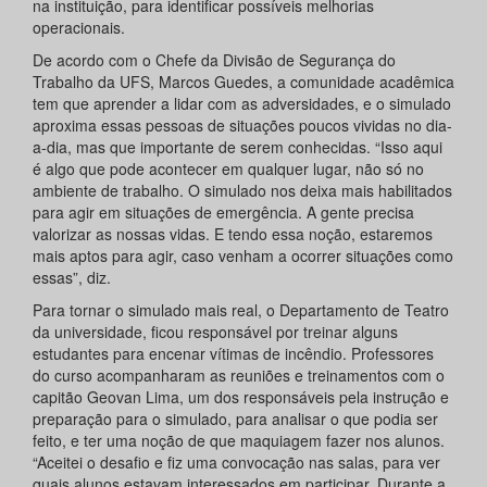
na instituição, para identificar possíveis melhorias
operacionais.
De acordo com o Chefe da Divisão de Segurança do
Trabalho da UFS, Marcos Guedes, a comunidade acadêmica
tem que aprender a lidar com as adversidades, e o simulado
aproxima essas pessoas de situações poucos vividas no dia-
a-dia, mas que importante de serem conhecidas. “Isso aqui
é algo que pode acontecer em qualquer lugar, não só no
ambiente de trabalho. O simulado nos deixa mais habilitados
para agir em situações de emergência. A gente precisa
valorizar as nossas vidas. E tendo essa noção, estaremos
mais aptos para agir, caso venham a ocorrer situações como
essas”, diz.
Para tornar o simulado mais real, o Departamento de Teatro
da universidade, ficou responsável por treinar alguns
estudantes para encenar vítimas de incêndio. Professores
do curso acompanharam as reuniões e treinamentos com o
capitão Geovan Lima, um dos responsáveis pela instrução e
preparação para o simulado, para analisar o que podia ser
feito, e ter uma noção de que maquiagem fazer nos alunos.
“Aceitei o desafio e fiz uma convocação nas salas, para ver
quais alunos estavam interessados em participar. Durante a