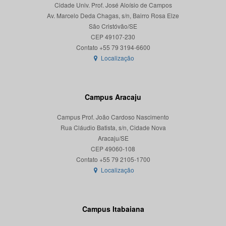
Cidade Univ. Prof. José Aloísio de Campos
Av. Marcelo Deda Chagas, s/n, Bairro Rosa Elze
São Cristóvão/SE
CEP 49107-230
Localização
Campus Aracaju
Campus Prof. João Cardoso Nascimento
Rua Cláudio Batista, s/n, Cidade Nova
Aracaju/SE
CEP 49060-108
Localização
Campus Itabaiana